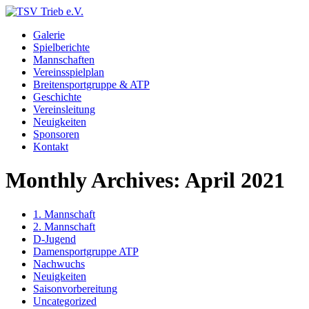
Galerie
Spielberichte
Mannschaften
Vereinsspielplan
Breitensportgruppe & ATP
Geschichte
Vereinsleitung
Neuigkeiten
Sponsoren
Kontakt
Monthly Archives:
April 2021
1. Mannschaft
2. Mannschaft
D-Jugend
Damensportgruppe ATP
Nachwuchs
Neuigkeiten
Saisonvorbereitung
Uncategorized