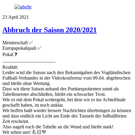
23
April
2021
Abbruch der Saison 2020/2021
Meisterschaft ✅
Europapokalquali ✅
Pokal ❓
———————————
Realität:
Leider wird die Saison nach den Bekanntgaben des Vogtländischen
Fußball-Verbandes in der Videokonferenz vom 09.04. abgebrochen
und bleibt ohne Wertung.
Dass wir diese Saison anhand des Punktequotienten somit als
Tabellenerster abschließen, bleibt ein schwacher Trost.
Wie es mit dem Pokal weitergeht, bei dem wir es ins Achtelfinale
geschafft haben, ist noch unklar.
Wir hoffen bald wieder bessere Nachrichten überbringen zu können
und dass endlich ein Licht am Ende des Tunnels der fußballfreien
Zeit erscheint.
Also nagelt euch die Tabelle an die Wand und bleibt stark!
Wir sehen uns! 💪🏻💚