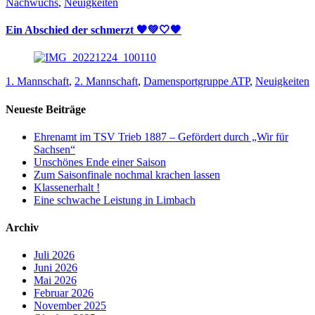
Nachwuchs
,
Neuigkeiten
Ein Abschied der schmerzt 🖤💚🤍🖤
1. Mannschaft
,
2. Mannschaft
,
Damensportgruppe ATP
,
Neuigkeiten
Neueste Beiträge
Ehrenamt im TSV Trieb 1887 – Gefördert durch „Wir für
Sachsen“
Unschönes Ende einer Saison
Zum Saisonfinale nochmal krachen lassen
Klassenerhalt !
Eine schwache Leistung in Limbach
Archiv
Juli 2026
Juni 2026
Mai 2026
Februar 2026
November 2025