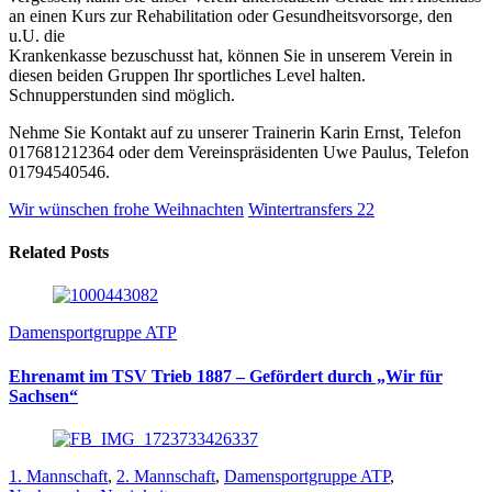
an einen Kurs zur Rehabilitation oder Gesundheitsvorsorge, den
u.U. die
Krankenkasse bezuschusst hat, können Sie in unserem Verein in
diesen beiden Gruppen Ihr sportliches Level halten.
Schnupperstunden sind möglich.
Nehme Sie Kontakt auf zu unserer Trainerin Karin Ernst, Telefon
017681212364 oder dem Vereinspräsidenten Uwe Paulus, Telefon
01794540546.
Wir wünschen frohe Weihnachten
Wintertransfers 22
Related Posts
Damensportgruppe ATP
Ehrenamt im TSV Trieb 1887 – Gefördert durch „Wir für
Sachsen“
1. Mannschaft
,
2. Mannschaft
,
Damensportgruppe ATP
,