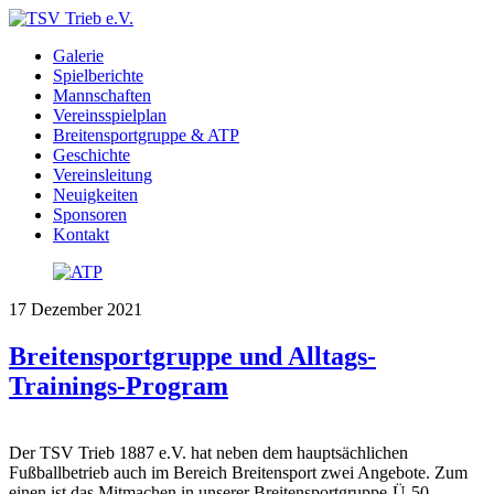
Galerie
Spielberichte
Mannschaften
Vereinsspielplan
Breitensportgruppe & ATP
Geschichte
Vereinsleitung
Neuigkeiten
Sponsoren
Kontakt
17
Dezember
2021
Breitensportgruppe und Alltags-
Trainings-Program
Der TSV Trieb 1887 e.V. hat neben dem hauptsächlichen
Fußballbetrieb auch im Bereich Breitensport zwei Angebote. Zum
einen ist das Mitmachen in unserer Breitensportgruppe-Ü-50