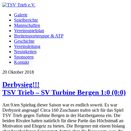
Galerie
Spielberichte
Mannschaften
Vereinsspielplan
Breitensportgruppe & ATP
Geschichte
Vereinsleitung
Neuigkeiten
Sponsoren
Kontakt
20
Oktober
2018
Derbysieg!!!
TSV Trieb – SV Turbine Bergen 1:0 (0:0)
Am 9.ten Spieltag dieser Saison war es endlich soweit. Es war
Derbyzeit angesagt! Circa 160 Zuschauer trafen sich für das Spiel
TSV Trieb gegen Turbine Bergen in der Harzbergarena ein. Die
beiden Rivalen hatten natürlich für diese Partie das Höchstmaß an
Motivation und Ehrgeiz zu bieten. Die Bergener mit einem bislang