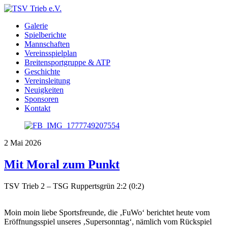
Galerie
Spielberichte
Mannschaften
Vereinsspielplan
Breitensportgruppe & ATP
Geschichte
Vereinsleitung
Neuigkeiten
Sponsoren
Kontakt
2
Mai
2026
Mit Moral zum Punkt
TSV Trieb 2 – TSG Ruppertsgrün 2:2 (0:2)
Moin moin liebe Sportsfreunde, die ‚FuWo‘ berichtet heute vom
Eröffnungsspiel unseres ‚Supersonntag‘, nämlich vom Rückspiel