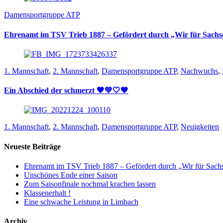
Damensportgruppe ATP
Ehrenamt im TSV Trieb 1887 – Gefördert durch „Wir für Sachs
1. Mannschaft
,
2. Mannschaft
,
Damensportgruppe ATP
,
Nachwuchs
,
Ein Abschied der schmerzt 🖤💚🤍🖤
1. Mannschaft
,
2. Mannschaft
,
Damensportgruppe ATP
,
Neuigkeiten
Neueste Beiträge
Ehrenamt im TSV Trieb 1887 – Gefördert durch „Wir für Sach
Unschönes Ende einer Saison
Zum Saisonfinale nochmal krachen lassen
Klassenerhalt !
Eine schwache Leistung in Limbach
Archiv