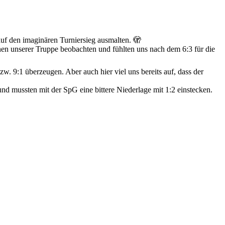
f den imaginären Turniersieg ausmalten. 🫣
n unserer Truppe beobachten und fühlten uns nach dem 6:3 für die
. 9:1 überzeugen. Aber auch hier viel uns bereits auf, dass der
d mussten mit der SpG eine bittere Niederlage mit 1:2 einstecken.