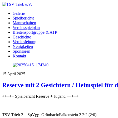
Galerie
Spielberichte
Mannschaften
Vereinsspielplan
Breitensportgruppe & ATP
Geschichte
Vereinsleitung
Neuigkeiten
Sponsoren
Kontakt
15
April
2025
Reserve mit 2 Gesichtern / Heimspiel für 
+++++ Spielbericht Reserve + Jugend +++++
TSV Trieb 2 – SpVgg. Grünbach/Falkenstein 2 2:2 (2:0)